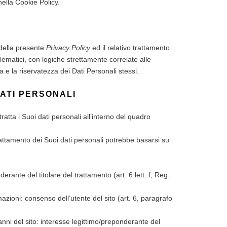
ella Cookie Policy.
6 della presente
Privacy Policy
ed il relativo trattamento
ematici, con logiche strettamente correlate alle
 e la riservatezza dei Dati Personali stessi.
DATI PERSONALI
ratta i Suoi dati personali all’interno del quadro
trattamento dei Suoi dati personali potrebbe basarsi su
rante del titolare del trattamento (art. 6 lett. f, Reg.
mazioni: consenso dell’utente del sito (art. 6, paragrafo
danni del sito: interesse legittimo/preponderante del