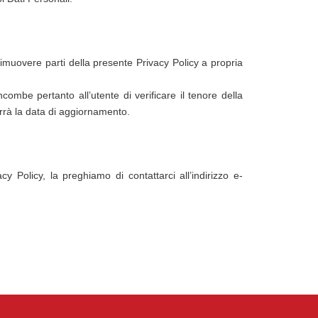
o rimuovere parti della presente Privacy Policy a propria
incombe pertanto all’utente di verificare il tenore della
nterrà la data di aggiornamento.
y Policy, la preghiamo di contattarci all’indirizzo e-