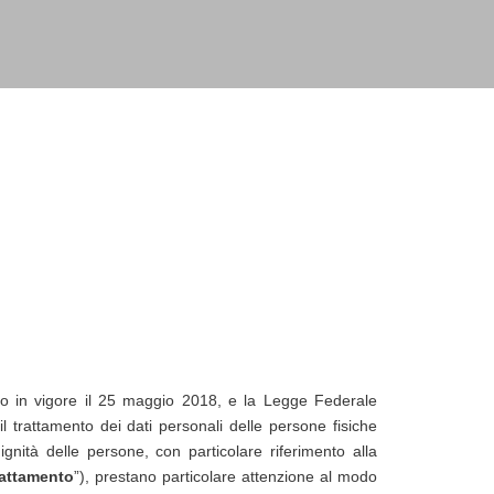
ato in vigore il 25 maggio 2018, e la Legge Federale
l trattamento dei dati personali delle persone fisiche
dignità delle persone, con particolare riferimento alla
rattamento
”), prestano particolare attenzione al modo