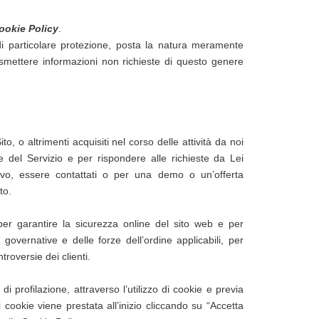
ookie Policy
.
 di particolare protezione, posta la natura meramente
asmettere informazioni non richieste di questo genere
o, o altrimenti acquisiti nel corso delle attività da noi
ne del Servizio e per rispondere alle richieste da Lei
ivo, essere contattati o per una demo o un’offerta
to.
per garantire la sicurezza online del sito web e per
te governative e delle forze dell’ordine applicabili, per
troversie dei clienti.
di profilazione, attraverso l’utilizzo di cookie e previa
i cookie viene prestata all’inizio cliccando su “Accetta