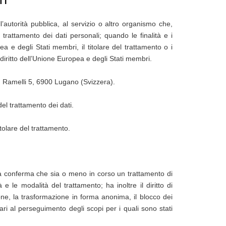
TI
all’autorità pubblica, al servizio o altro organismo che,
 trattamento dei dati personali; quando le finalità e i
a e degli Stati membri, il titolare del trattamento o i
l diritto dell’Unione Europea e degli Stati membri.
. Ramelli 5, 6900 Lugano (Svizzera).
del trattamento dei dati.
itolare del trattamento.
 la conferma che sia o meno in corso un trattamento di
 e le modalità del trattamento; ha inoltre il diritto di
zione, la trasformazione in forma anonima, il blocco dei
sari al perseguimento degli scopi per i quali sono stati