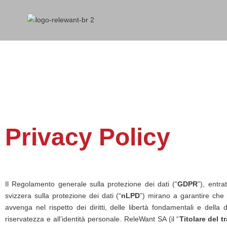
Privacy Policy
Il Regolamento generale sulla protezione dei dati (“
GDPR
”), entr
svizzera sulla protezione dei dati (“
nLPD
”) mirano a garantire che i
avvenga nel rispetto dei diritti, delle libertà fondamentali e della 
riservatezza e all’identità personale. ReleWant SA (il “
Titolare del t